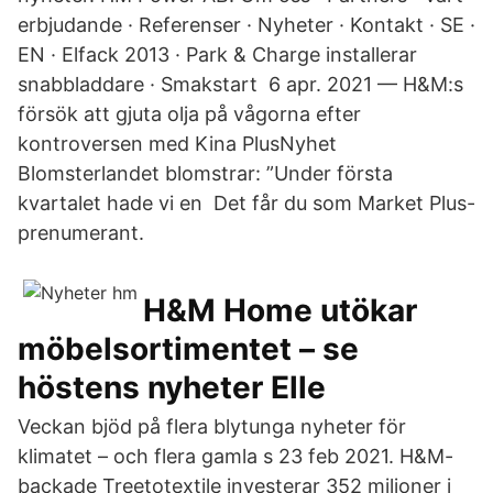
erbjudande · Referenser · Nyheter · Kontakt · SE ·
EN · Elfack 2013 · Park & Charge installerar
snabbladdare · Smakstart 6 apr. 2021 — H&M:s
försök att gjuta olja på vågorna efter
kontroversen med Kina PlusNyhet
Blomsterlandet blomstrar: ”Under första
kvartalet hade vi en Det får du som Market Plus-
prenumerant.
H&M Home utökar
möbelsortimentet – se
höstens nyheter Elle
Veckan bjöd på flera blytunga nyheter för
klimatet – och flera gamla s 23 feb 2021. H&M-
backade Treetotextile investerar 352 miljoner i