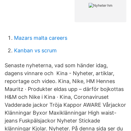
Mazars malta careers
Kanban vs scrum
Senaste nyheterna, vad som händer idag,
dagens vinnare och Kina - Nyheter, artiklar,
reportage och video. Kina, Nike, HM Hennes
Mauritz · Produkter eldas upp – därför bojkottas
H&M och Nike i Kina · Kina, Coronaviruset​
Vadderade jackor Tröja Kappor AWARE Vårjackor
Klänningar Byxor Maxiklänningar High waist-
jeans Fuskpälsjackor Nyheter Stickade
klänningar Kjolar. Nyheter. På denna sida ser du