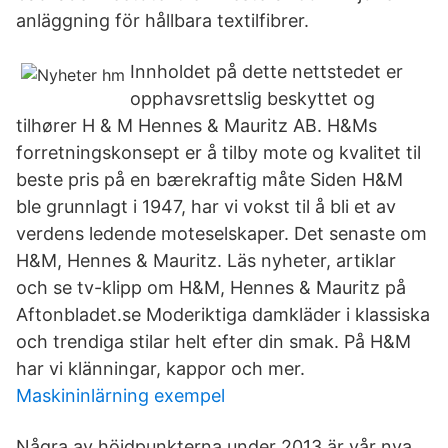
anläggning för hållbara textilfibrer.
Innholdet på dette nettstedet er
opphavsrettslig beskyttet og
tilhører H & M Hennes & Mauritz AB. H&Ms
forretningskonsept er å tilby mote og kvalitet til
beste pris på en bærekraftig måte Siden H&M
ble grunnlagt i 1947, har vi vokst til å bli et av
verdens ledende moteselskaper. Det senaste om
H&M, Hennes & Mauritz. Läs nyheter, artiklar
och se tv-klipp om H&M, Hennes & Mauritz på
Aftonbladet.se Moderiktiga damkläder i klassiska
och trendiga stilar helt efter din smak. På H&M
har vi klänningar, kappor och mer.
Maskininlärning exempel
Några av höjdpunkterna under 2013 är vår nya