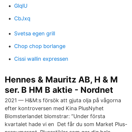
GlqlU
CbJxq
Svetsa egen grill
Chop chop borlange
Cissi wallin expressen
Hennes & Mauritz AB, H & M
ser. B HM B aktie - Nordnet
2021 — H&M:s försök att gjuta olja på vågorna
efter kontroversen med Kina PlusNyhet
Blomsterlandet blomstrar: ”Under första
kvartalet hade vi en Det får du som Market Plus-