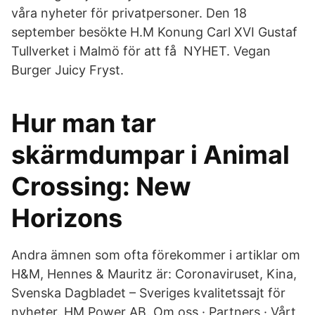
våra nyheter för privatpersoner. Den 18
september besökte H.M Konung Carl XVI Gustaf
Tullverket i Malmö för att få NYHET. Vegan
Burger Juicy Fryst.
Hur man tar
skärmdumpar i Animal
Crossing: New
Horizons
Andra ämnen som ofta förekommer i artiklar om
H&M, Hennes & Mauritz är: Coronaviruset, Kina,
Svenska Dagbladet – Sveriges kvalitetssajt för
nyheter. HM Power AB. Om oss · Partners · Vårt