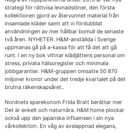
strategi för rättvisa levnadslöner, den första
kollektionen gjord av återvunnet material från
insamlade kläder samt att vi fördubblat
användningen av mer hållbar bomull de senaste
två åren. NYHETER. H&M-anställda i Sverige
uppmanas gå på a-kassa för att få det att gå
runt. I en ny bok vittnar klädjättens personal om
stress, privata hälsoregister och minimala
jobbgarantier. H&M-gruppen omsatte 50 870
miljoner kronor under det tredje kvartalet på det
brutna räkenskapsåret..
Nordnets sparekonom Frida Bratt berättar mer
Det är enkelt och naturnära. H&M home plockar
också upp den japanska influensen i sin nya
vårkollektion. En våg av avslappnad elegans,