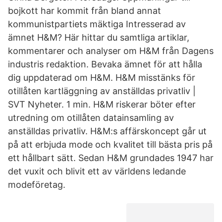
bojkott har kommit från bland annat
kommunistpartiets mäktiga Intresserad av
ämnet H&M? Här hittar du samtliga artiklar,
kommentarer och analyser om H&M från Dagens
industris redaktion. Bevaka ämnet för att hålla
dig uppdaterad om H&M. H&M misstänks för
otillåten kartläggning av anställdas privatliv |
SVT Nyheter. 1 min. H&M riskerar böter efter
utredning om otillåten datainsamling av
anställdas privatliv. H&M:s affärskoncept går ut
på att erbjuda mode och kvalitet till bästa pris på
ett hållbart sätt. Sedan H&M grundades 1947 har
det vuxit och blivit ett av världens ledande
modeföretag.