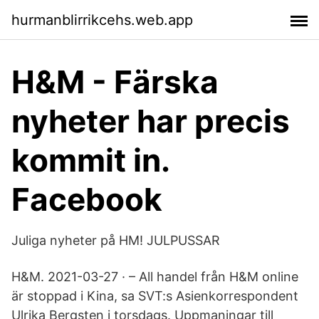
hurmanblirrikcehs.web.app
H&M - Färska
nyheter har precis
kommit in.
Facebook
Juliga nyheter på HM! JULPUSSAR
H&M. 2021-03-27 · – All handel från H&M online
är stoppad i Kina, sa SVT:s Asienkorrespondent
Ulrika Bergsten i torsdags. Uppmaningar till