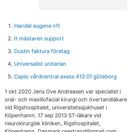
Handel eugene nft
It mästaren support
Dustin faktura företag
Universalist unitarian
Capio vårdcentral axess 413 01 göteborg
1 okt 2020 Jens Ove Andreasen var specialist i
oral- och maxillofacial kirurgi och övertandläkare
vid Rigshospitalet, universitetssjukhuset i
Köpenhamn. 17 sep 2013 ST-läkare vid
neurokirurgisk kliniken, Rigshospitalet,
Köpenhamn, Danmark raastrand@gmail.com.