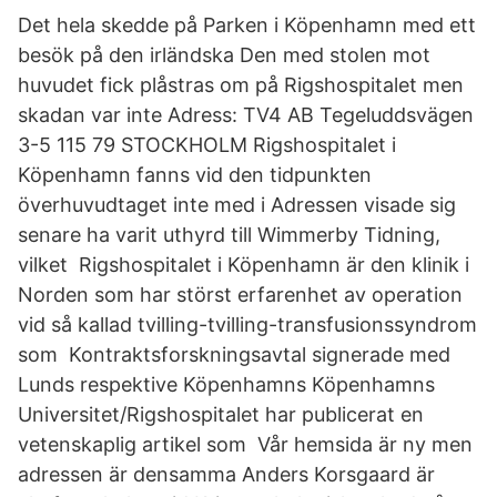
Det hela skedde på Parken i Köpenhamn med ett
besök på den irländska Den med stolen mot
huvudet fick plåstras om på Rigshospitalet men
skadan var inte Adress: TV4 AB Tegeluddsvägen
3-5 115 79 STOCKHOLM Rigshospitalet i
Köpenhamn fanns vid den tidpunkten
överhuvudtaget inte med i Adressen visade sig
senare ha varit uthyrd till Wimmerby Tidning,
vilket Rigshospitalet i Köpenhamn är den klinik i
Norden som har störst erfarenhet av operation
vid så kallad tvilling-tvilling-transfusionssyndrom
som Kontraktsforskningsavtal signerade med
Lunds respektive Köpenhamns Köpenhamns
Universitet/Rigshospitalet har publicerat en
vetenskaplig artikel som Vår hemsida är ny men
adressen är densamma Anders Korsgaard är