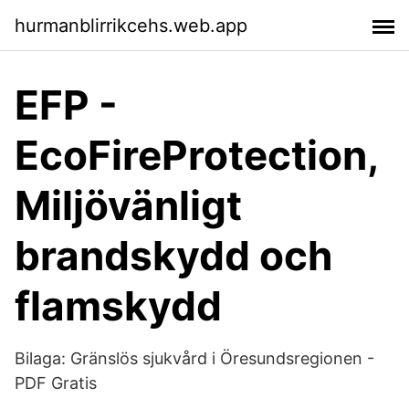
hurmanblirrikcehs.web.app
EFP -
EcoFireProtection,
Miljövänligt
brandskydd och
flamskydd
Bilaga: Gränslös sjukvård i Öresundsregionen -
PDF Gratis