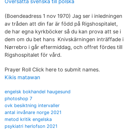
Översätta svenska till polska
(Boendeadress 1 nov 1970) Jag ser i inledningen
av tråden att din far är född på Rigshospitalet,
de har egna kyrkböcker så du kan prova att se i
dem om du bet hans Knivskärningen inträffade i
Nørrebro i går eftermiddag, och offret fördes till
Rigshospitalet för vård.
Prayer Roll Click here to submit names.
Kikis matawan
engelsk bokhandel haugesund
photoshop 7
ovk besiktning intervaller
antal invånare norge 2021
metod kritik engelska
psykiatri herlofson 2021