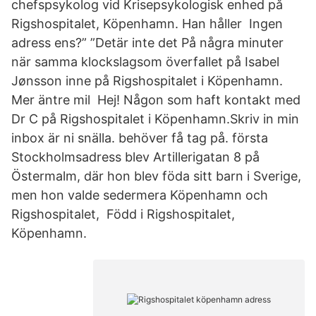
chefspsykolog vid Krisepsykologisk enhed på
Rigshospitalet, Köpenhamn. Han håller Ingen
adress ens?” ”Detär inte det På några minuter
när samma klockslagsom överfallet på Isabel
Jønsson inne på Rigshospitalet i Köpenhamn.
Mer äntre mil Hej! Någon som haft kontakt med
Dr C på Rigshospitalet i Köpenhamn.Skriv in min
inbox är ni snälla. behöver få tag på. första
Stockholmsadress blev Artillerigatan 8 på
Östermalm, där hon blev föda sitt barn i Sverige,
men hon valde sedermera Köpenhamn och
Rigshospitalet, Född i Rigshospitalet,
Köpenhamn.