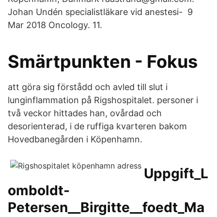
Johan Undén specialistläkare vid anestesi- 9
Mar 2018 Oncology. 11.
Smärtpunkten - Fokus
att göra sig förstådd och avled till slut i
lunginflammation på Rigshospitalet. personer i
två veckor hittades han, ovårdad och
desorienterad, i de ruffiga kvarteren bakom
Hovedbanegården i Köpenhamn.
Uppgift_L
omboldt-
Petersen__Birgitte__foedt_Ma