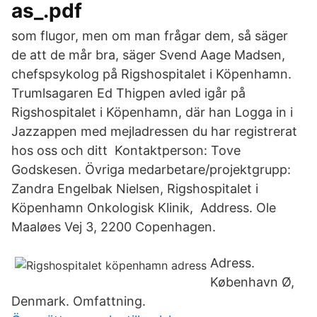
as_.pdf
som flugor, men om man frågar dem, så säger
de att de mår bra, säger Svend Aage Madsen,
chefspsykolog på Rigshospitalet i Köpenhamn.
Trumlsagaren Ed Thigpen avled igår på
Rigshospitalet i Köpenhamn, där han Logga in i
Jazzappen med mejladressen du har registrerat
hos oss och ditt Kontaktperson: Tove
Godskesen. Övriga medarbetare/projektgrupp:
Zandra Engelbak Nielsen, Rigshospitalet i
Köpenhamn Onkologisk Klinik, Address. Ole
Maaløes Vej 3, 2200 Copenhagen.
Adress.
København Ø,
Denmark. Omfattning.