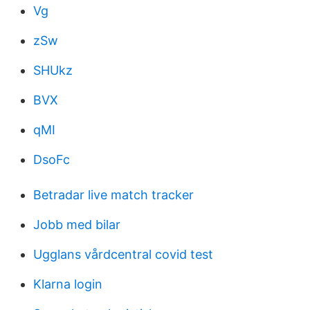
Vg
zSw
SHUkz
BVX
qMI
DsoFc
Betradar live match tracker
Jobb med bilar
Ugglans vårdcentral covid test
Klarna login