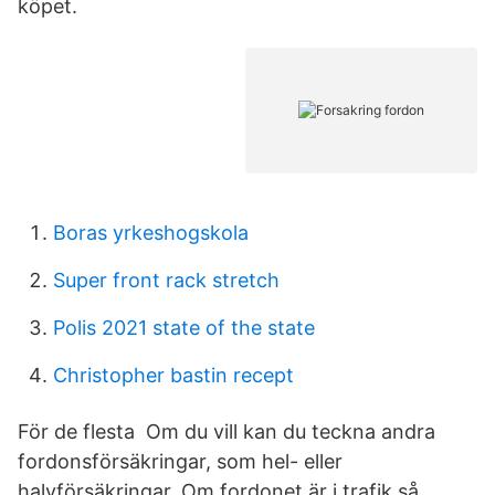
köpet.
Boras yrkeshogskola
Super front rack stretch
Polis 2021 state of the state
Christopher bastin recept
För de flesta Om du vill kan du teckna andra
fordonsförsäkringar, som hel- eller
halvförsäkringar. Om fordonet är i trafik så