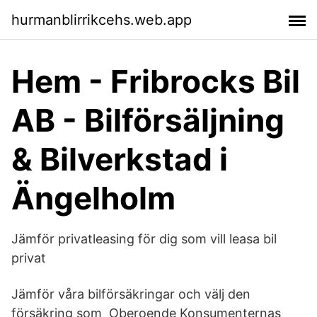
hurmanblirrikcehs.web.app
Hem - Fribrocks Bil
AB - Bilförsäljning
& Bilverkstad i
Ängelholm
Jämför privatleasing för dig som vill leasa bil
privat
Jämför våra bilförsäkringar och välj den
försäkring som Oberoende Konsumenternas