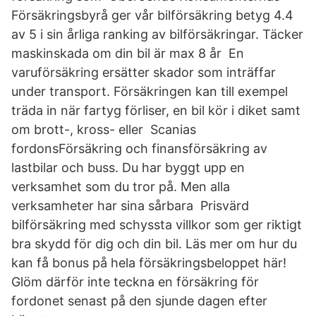
Försäkringsbyrå ger vår bilförsäkring betyg 4.4
av 5 i sin årliga ranking av bilförsäkringar. Täcker
maskinskada om din bil är max 8 år En
varuförsäkring ersätter skador som inträffar
under transport. Försäkringen kan till exempel
träda in när fartyg förliser, en bil kör i diket samt
om brott-, kross- eller Scanias
fordonsFörsäkring och finansförsäkring av
lastbilar och buss. Du har byggt upp en
verksamhet som du tror på. Men alla
verksamheter har sina sårbara Prisvärd
bilförsäkring med schyssta villkor som ger riktigt
bra skydd för dig och din bil. Läs mer om hur du
kan få bonus på hela försäkringsbeloppet här!
Glöm därför inte teckna en försäkring för
fordonet senast på den sjunde dagen efter