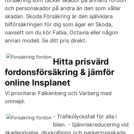
försäkring som täcker skador på annans fordon
och personskador på andra än den som vållar
skadan. Skoda Försäkring är den självklara
bilförsäkringen för dig som äger en Skoda,
oavsett om du kör Fabia, Octavia eller någon
annan modell. Se ditt pris direkt.
Hitta prisvärd
fordonsförsäkring & jämför
online Insplanet
Vi prioriterar Falkenberg och Varberg med
omnejd.
- Trafikolycksfall för alla i
bilen. - Självriskreducering vid
skadegörelse, djurkollision och parkeringsskada.