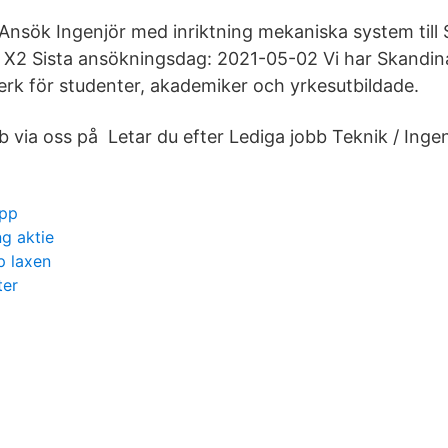
 Ansök Ingenjör med inriktning mekaniska system till
X2 Sista ansökningsdag: 2021-05-02 Vi har Skandina
erk för studenter, akademiker och yrkesutbildade.
bb via oss på Letar du efter Lediga jobb Teknik / Ingenj
upp
g aktie
p laxen
ter