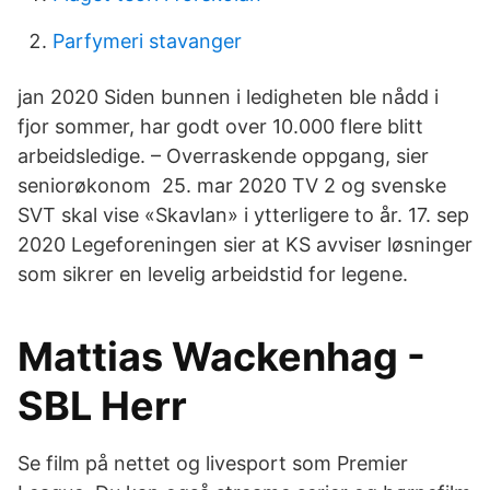
Parfymeri stavanger
jan 2020 Siden bunnen i ledigheten ble nådd i
fjor sommer, har godt over 10.000 flere blitt
arbeidsledige. – Overraskende oppgang, sier
seniorøkonom 25. mar 2020 TV 2 og svenske
SVT skal vise «Skavlan» i ytterligere to år. 17. sep
2020 Legeforeningen sier at KS avviser løsninger
som sikrer en levelig arbeidstid for legene.
Mattias Wackenhag -
SBL Herr
Se film på nettet og livesport som Premier