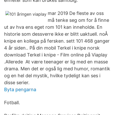
enheter som kan brukes samtidig.
mar 2019 De fleste av oss
må tenke seg om for å finne
ut av hva ens eget rom 101 kan inneholde. En
historie som dessverre ikke er blitt uaktuell. noÅ
knipe en kollega på fersken. sett 101 468 ganger
4 år siden.. På din mobil Terkel i knipe norsk
download Terkel i knipe - Film online på Viaplay
.Allerede At være teenager er lig med en masse
drama. Men det er også lig med humor, romantik
og en hel del mystik, hvilke tydeligt kan ses i
disse serier.
Byta pengarna
Fotball.