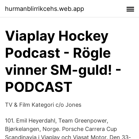
hurmanblirrikcehs.web.app
Viaplay Hockey
Podcast - Rögle
vinner SM-guld! -
PODCAST
TV & Film Kategori c/o Jones
101. Emil Heyerdahl, Team Greenpower,
Bjørkelangen, Norge. Porsche Carrera Cup
Scandinavia i Viaplay och Viasat Motor. Den 33-