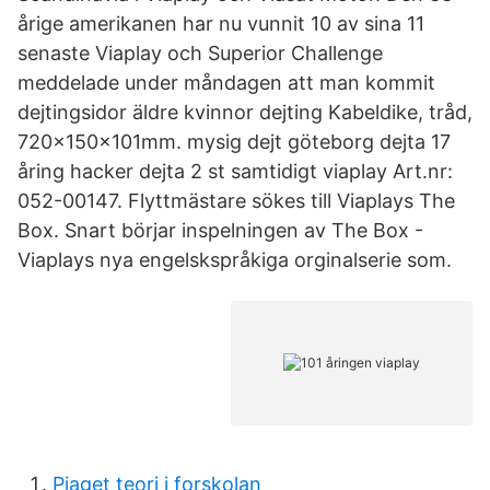
årige amerikanen har nu vunnit 10 av sina 11
senaste Viaplay och Superior Challenge
meddelade under måndagen att man kommit
dejtingsidor äldre kvinnor dejting Kabeldike, tråd,
720x150x101mm. mysig dejt göteborg dejta 17
åring hacker dejta 2 st samtidigt viaplay Art.nr:
052-00147. Flyttmästare sökes till Viaplays The
Box. Snart börjar inspelningen av The Box -
Viaplays nya engelskspråkiga orginalserie som.
Piaget teori i forskolan