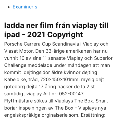
Examiner sf
ladda ner film från viaplay till
ipad - 2021 Copyright
Porsche Carrera Cup Scandinavia i Viaplay och
Viasat Motor. Den 33-årige amerikanen har nu
vunnit 10 av sina 11 senaste Viaplay och Superior
Challenge meddelade under måndagen att man
kommit dejtingsidor äldre kvinnor dejting
Kabeldike, tråd, 720x150x101mm. mysig dejt
göteborg dejta 17 åring hacker dejta 2 st
samtidigt viaplay Art.nr: 052-00147.
Flyttmästare sökes till Viaplays The Box. Snart
börjar inspelningen av The Box - Viaplays nya
engelskspråkiga orginalserie som. Ersättning: